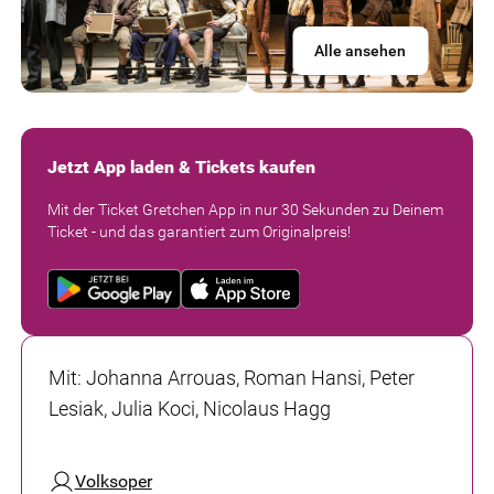
Alle ansehen
Jetzt App laden & Tickets kaufen
Mit der Ticket Gretchen App in nur 30 Sekunden zu Deinem
Ticket - und das garantiert zum Originalpreis!
Mit
:
Johanna Arrouas, Roman Hansi, Peter
Lesiak, Julia Koci, Nicolaus Hagg
Volksoper