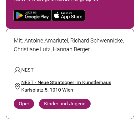
Mit
:
Antoine Amariutei, Richard Schwennicke,
Christiane Lutz, Hannah Berger
NEST
NEST - Neue Staatsoper im Künstlerhaus
Karlsplatz 5, 1010 Wien
Oper
Kinder und Jugend