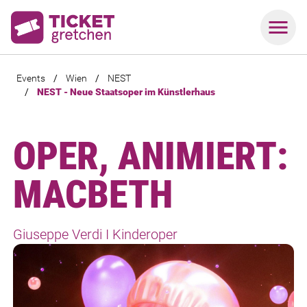
Events
/
Wien
/
NEST
/
NEST - Neue Staatsoper im Künstlerhaus
OPER, ANIMIERT:
MACBETH
Giuseppe Verdi I Kinderoper