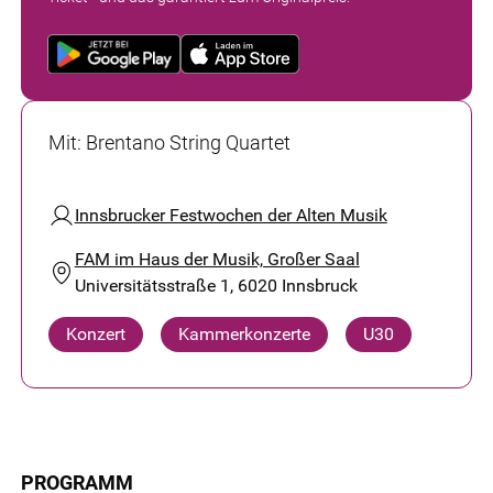
Mit
:
Brentano String Quartet
Innsbrucker Festwochen der Alten Musik
FAM im Haus der Musik, Großer Saal
Universitätsstraße 1, 6020 Innsbruck
Konzert
Kammerkonzerte
U30
PROGRAMM