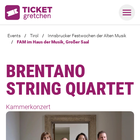
Events
/
Tirol
/
Innsbrucker Festwochen der Alten Musik
/
FAM im Haus der Musik, Großer Saal
BRENTANO
STRING QUARTET
Kammerkonzert