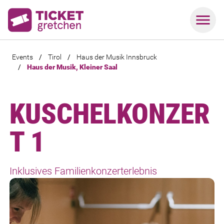
Events
/
Tirol
/
Haus der Musik Innsbruck
/
Haus der Musik, Kleiner Saal
KUSCHELKONZER
T 1
Inklusives Familienkonzerterlebnis