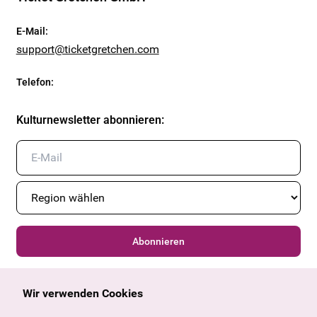
E-Mail
:
support@ticketgretchen.com
Telefon
:
Kulturnewsletter abonnieren
:
Abonnieren
Wir verwenden Cookies
Allgemein
Kulturangebot