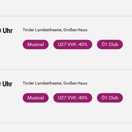
0
Uhr
Tiroler Landestheater, Großes Haus
Musical
U27 VVK -40%
Ö1 Club
0
Uhr
Tiroler Landestheater, Großes Haus
Musical
U27 VVK -40%
Ö1 Club