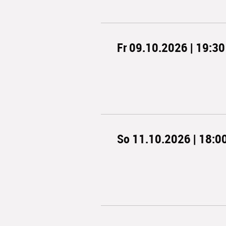
Fr 09.10.2026 | 19:30
So 11.10.2026 | 18:0