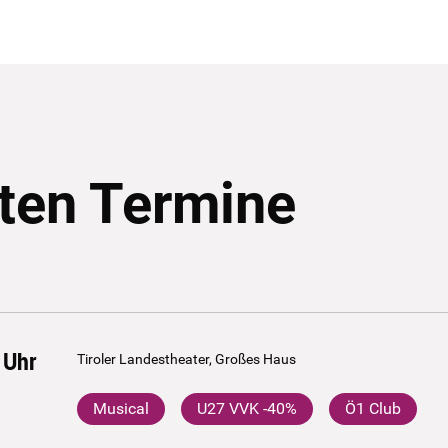
ten Termine
Uhr
Tiroler Landestheater, Großes Haus
Musical
U27 VVK -40%
Ö1 Club