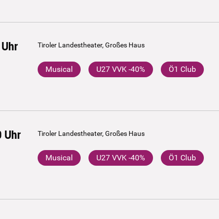
Uhr
Tiroler Landestheater, Großes Haus
Musical
U27 VVK -40%
Ö1 Club
0
Uhr
Tiroler Landestheater, Großes Haus
Musical
U27 VVK -40%
Ö1 Club