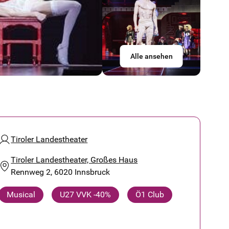
Alle ansehen
Tiroler Landestheater
Tiroler Landestheater, Großes Haus
Rennweg 2, 6020 Innsbruck
Musical
U27 VVK -40%
Ö1 Club