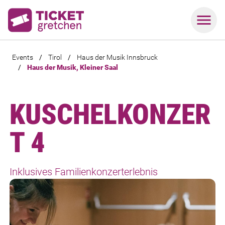
Events
/
Tirol
/
Haus der Musik Innsbruck
/
Haus der Musik, Kleiner Saal
KUSCHELKONZER
T 4
Inklusives Familienkonzerterlebnis