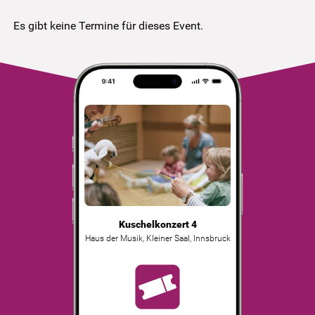
Es gibt keine Termine für dieses Event.
Kuschelkonzert 4
Haus der Musik, Kleiner Saal
,
Innsbruck