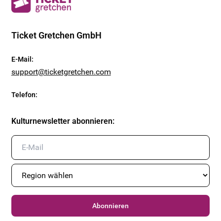
Ticket Gretchen GmbH
E-Mail
:
support@ticketgretchen.com
Telefon
:
Kulturnewsletter abonnieren
:
Abonnieren