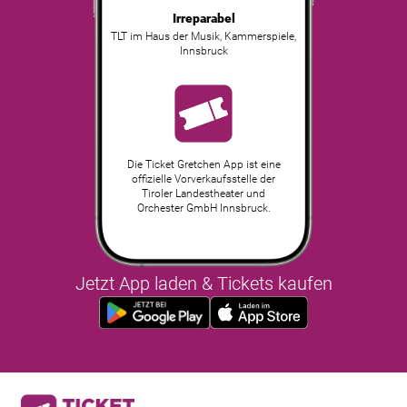
Irreparabel
TLT im Haus der Musik, Kammerspiele
,
Innsbruck
Die Ticket Gretchen App ist eine
offizielle Vorverkaufsstelle der
Tiroler Landestheater und
Orchester GmbH Innsbruck.
Jetzt App laden & Tickets kaufen