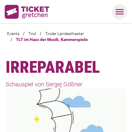
Events
/
Tirol
/
Tiroler Landestheater
/
TLT im Haus der Musik, Kammerspiele
IRREPARABEL
Schauspiel von Sergej Gößner