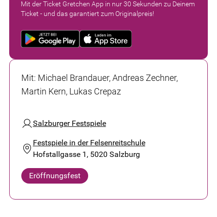
Mit der Ticket Gretchen App in nur 30 Sekunden zu Deinem
Ticket - und das garantiert zum Originalpreis!
Mit
:
Michael Brandauer, Andreas Zechner,
Martin Kern, Lukas Crepaz
Salzburger Festspiele
Festspiele in der Felsenreitschule
Hofstallgasse 1, 5020 Salzburg
Eröffnungsfest