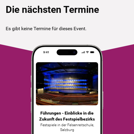
Die nächsten Termine
Es gibt keine Termine für dieses Event.
Führungen - Einblicke in die
Zukunft des Festspielbezirks
Festspiele in der Felsenreitschule
,
Salzburg