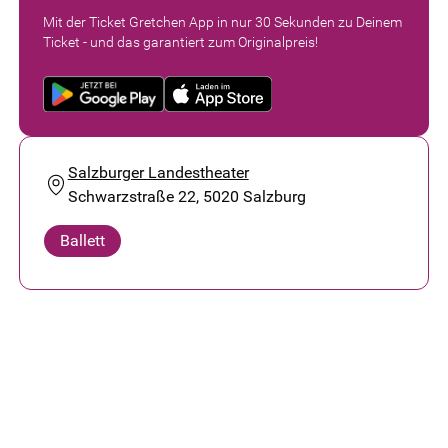
Mit der Ticket Gretchen App in nur 30 Sekunden zu Deinem
Ticket - und das garantiert zum Originalpreis!
Salzburger Landestheater
Schwarzstraße 22, 5020 Salzburg
Ballett