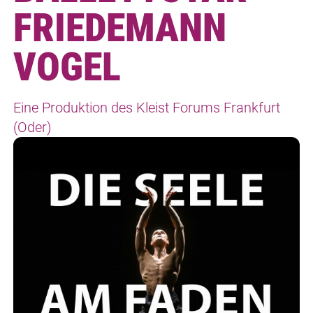
FRIEDEMANN
VOGEL
Eine Produktion des Kleist Forums Frankfurt
(Oder)