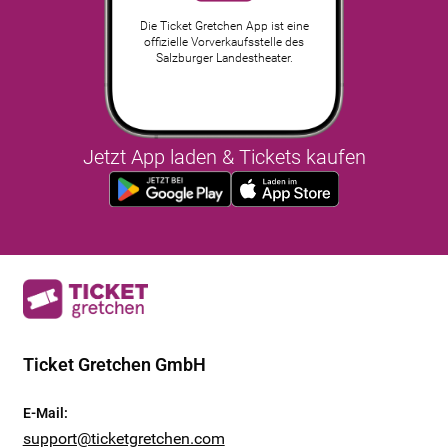
Die Ticket Gretchen App ist eine
offizielle Vorverkaufsstelle des
Salzburger Landestheater.
Jetzt App laden & Tickets kaufen
Ticket Gretchen GmbH
E-Mail
:
support@ticketgretchen.com