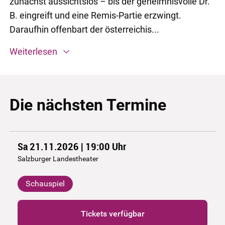
zunächst aussichtslos – bis der geheimnisvolle Dr.
B. eingreift und eine Remis-Partie erzwingt.
Daraufhin offenbart der österreichis...
Weiterlesen
Die nächsten Termine
Sa 21.11.2026 | 19:00
Uhr
Salzburger Landestheater
Schauspiel
Tickets verfügbar