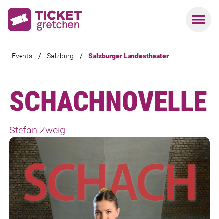
Events
/
Salzburg
/
Salzburger Landestheater
SCHACHNOVELLE
Stefan Zweig