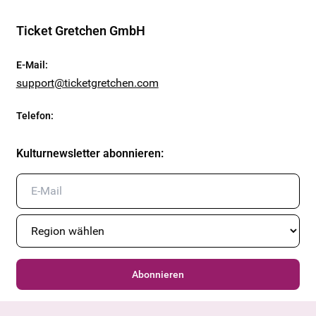
Ticket Gretchen GmbH
E-Mail
:
support@ticketgretchen.com
Telefon
:
Kulturnewsletter abonnieren
:
Abonnieren