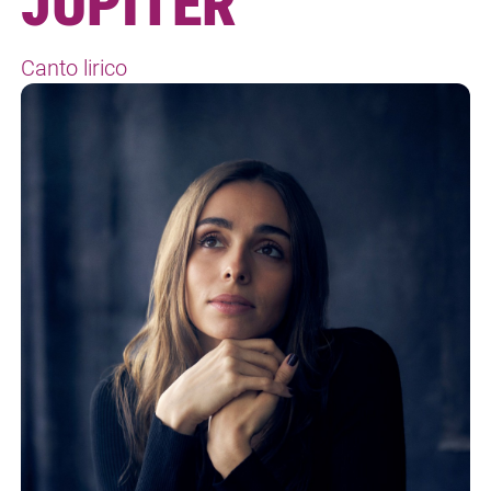
JUPITER
Canto lirico