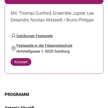
Mit
:
Thomas Dunford, Ensemble Jupiter, Lea
Desandre, Nicolas Altstaedt / Bruno Philippe
Salzburger Festspiele
Festspiele in der Felsenreitschule
Hofstallgasse 1, 5020 Salzburg
Konzert
PROGRAMM
Antonio Vivaldi