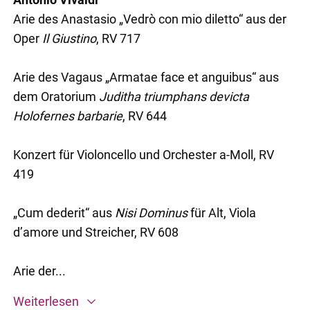
Arie des Anastasio „Vedrò con mio diletto“ aus der
Oper
Il Giustino
, RV 717
Arie des Vagaus „Armatae face et anguibus“ aus
dem Oratorium
Juditha triumphans devicta
Holofernes barbarie
, RV 644
Konzert für Violoncello und Orchester a-Moll, RV
419
„Cum dederit“ aus
Nisi Dominus
für Alt, Viola
d’amore und Streicher, RV 608
Arie der...
Weiterlesen