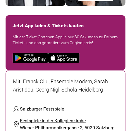
Jetzt App laden & Tickets kaufen
Mit der Ticket Gretchen App in nur 30 Sekunden zu Deinem
Ticket - und das garantiert zum Originalpreis!
Mit
:
Franck Ollu, Ensemble Modern, Sarah
Aristidou, Georg Nigl, Schola Heidelberg
Salzburger Festspiele
Festspiele in der Kollegienkirche
Wiener-Philharmonikergasse 2, 5020 Salzburg