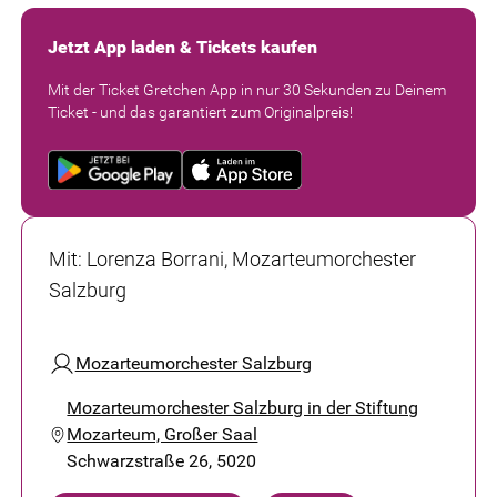
Jetzt App laden & Tickets kaufen
Mit der Ticket Gretchen App in nur 30 Sekunden zu Deinem
Ticket - und das garantiert zum Originalpreis!
Mit
:
Lorenza Borrani, Mozarteumorchester
Salzburg
Mozarteumorchester Salzburg
Mozarteumorchester Salzburg in der Stiftung
Mozarteum, Großer Saal
Schwarzstraße 26, 5020