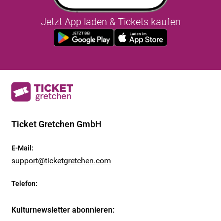
Jetzt App laden & Tickets kaufen
Ticket Gretchen GmbH
E-Mail
:
support@ticketgretchen.com
Telefon
:
Kulturnewsletter abonnieren
: