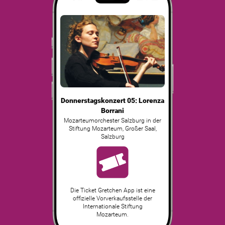
Donnerstagskonzert 05: Lorenza
Borrani
Mozarteumorchester Salzburg in der
Stiftung Mozarteum, Großer Saal
,
Salzburg
Die Ticket Gretchen App ist eine
offizielle Vorverkaufsstelle der
Internationale Stiftung
Mozarteum.