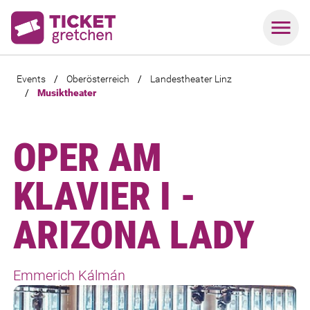
Events
/
Oberösterreich
/
Landestheater Linz
/
Musiktheater
OPER AM
KLAVIER I -
ARIZONA LADY
Emmerich Kálmán