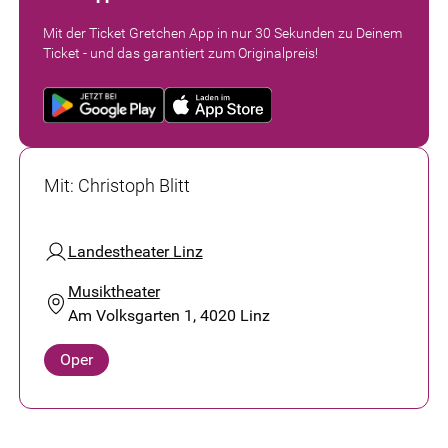
Mit der Ticket Gretchen App in nur 30 Sekunden zu Deinem
Ticket - und das garantiert zum Originalpreis!
Mit
:
Christoph Blitt
Landestheater Linz
Musiktheater
Am Volksgarten 1, 4020 Linz
Oper