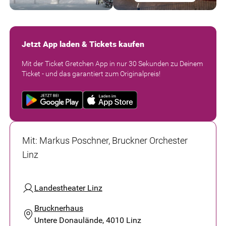
Jetzt App laden & Tickets kaufen
Mit der Ticket Gretchen App in nur 30 Sekunden zu Deinem
Ticket - und das garantiert zum Originalpreis!
Mit
:
Markus Poschner, Bruckner Orchester
Linz
Landestheater Linz
Brucknerhaus
Untere Donaulände, 4010 Linz