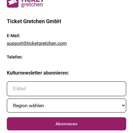
Ticket Gretchen GmbH
E-Mail
:
support@ticketgretchen.com
Telefon
:
Kulturnewsletter abonnieren
:
Abonnieren