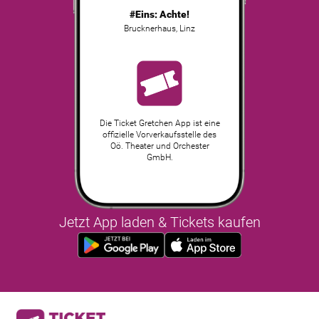
#Eins: Achte!
Brucknerhaus
,
Linz
Die Ticket Gretchen App ist eine
offizielle Vorverkaufsstelle des
Oö. Theater und Orchester
GmbH.
Jetzt App laden & Tickets kaufen