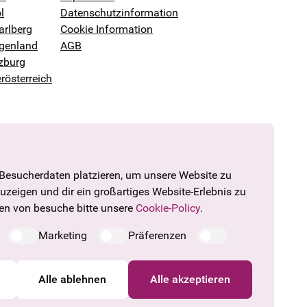
l
Datenschutzinformation
arlberg
Cookie Information
genland
AGB
zburg
rösterreich
 Besucherdaten platzieren, um unsere Website zu
zuzeigen und dir ein großartiges Website-Erlebnis zu
den von besuche bitte unsere
Cookie-Policy
.
Marketing
Präferenzen
Alle ablehnen
Alle akzeptieren