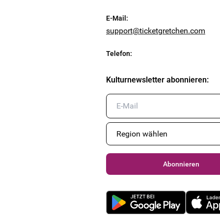
E-Mail
:
support@ticketgretchen.com
Telefon
:
Kulturnewsletter abonnieren
:
Abonnieren