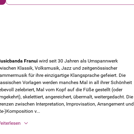
usicbanda Franui
wird seit 30 Jahren als Umspannwerk
wischen Klassik, Volksmusik, Jazz und zeitgenössischer
ammermusik für ihre einzigartige Klangsprache gefeiert. Die
lassischen Vorlagen werden manches Mal in all ihrer Schönheit
iebevoll zelebriert, Mal vom Kopf auf die Füße gestellt (oder
mgekehrt), skelettiert, angereichert, übermalt, weitergedacht. Die
renzen zwischen Interpretation, Improvisation, Arrangement und
Re-)Komposition v...
eiterlesen