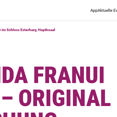
App
Aktuelle E
y im Schloss Esterhazy, Haydnsaal
DA FRANUI
– ORIGINAL