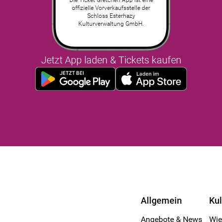
Die Ticket Gretchen App ist eine
offizielle Vorverkaufsstelle der
Schloss Esterhazy
Kulturverwaltung GmbH.
Jetzt App laden & Tickets kaufen
Allgemein
Ku
Angebote & News
Wi