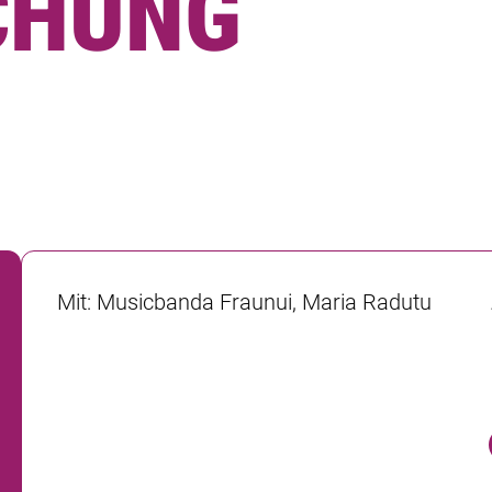
CHUNG
Mit
:
Musicbanda Fraunui, Maria Radutu