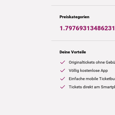
Preiskategorien
1.79769313486231
Deine Vorteile
Originaltickets ohne Geb
Völlig kostenlose App
Einfache mobile Ticketb
Tickets direkt am Smart