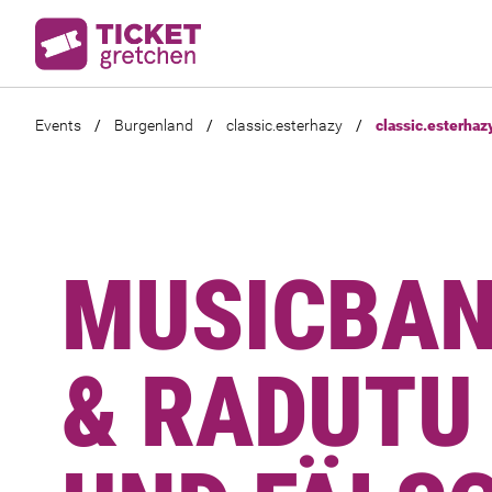
Events
/
Burgenland
/
classic.esterhazy
/
classic.esterhaz
MUSICBAN
& RADUTU 