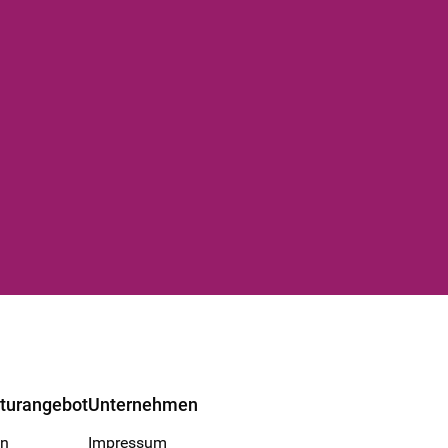
lturangebot
Unternehmen
en
Impressum