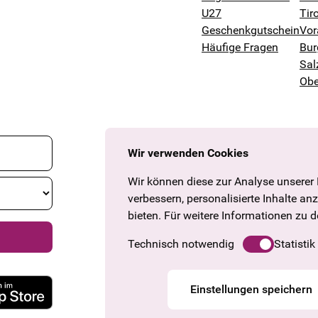
U27
Tiro
Geschenkgutschein
Vor
Häufige Fragen
Bur
Sal
Obe
Wir verwenden Cookies
Wir können diese zur Analyse unserer
verbessern, personalisierte Inhalte an
bieten. Für weitere Informationen zu 
Technisch notwendig
Statistik
Einstellungen speichern