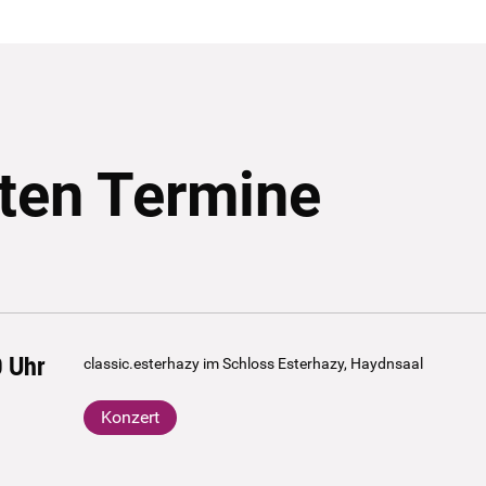
ten Termine
0
Uhr
classic.esterhazy im Schloss Esterhazy, Haydnsaal
Konzert