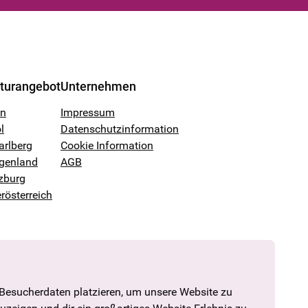
lturangebot
Unternehmen
en
Impressum
l
Datenschutzinformation
arlberg
Cookie Information
genland
AGB
zburg
rösterreich
 Besucherdaten platzieren, um unsere Website zu