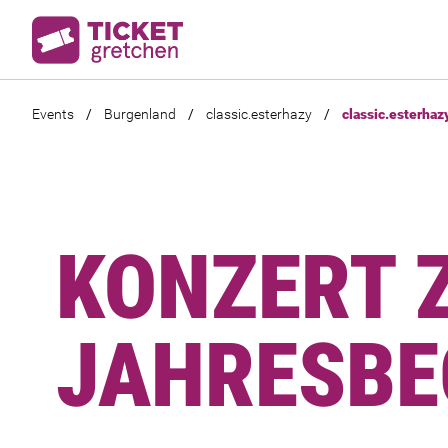
Events
/
Burgenland
/
classic.esterhazy
/
classic.esterhaz
KONZERT 
JAHRESBE