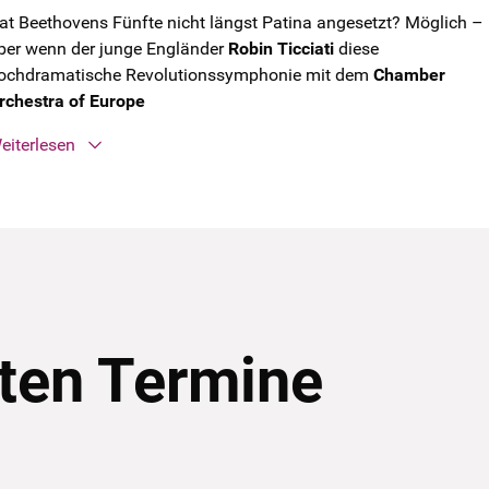
at Beethovens Fünfte nicht längst Patina angesetzt? Möglich –
ber wenn der junge Engländer
Robin Ticciati
diese
ochdramatische Revolutionssymphonie mit dem
Chamber
rchestra of Europe
eiterlesen
ten Termine