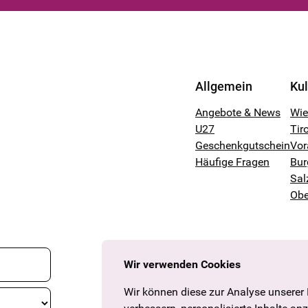
Allgemein
Ku
Angebote & News
Wi
U27
Tiro
Geschenkgutschein
Vor
Häufige Fragen
Bur
Sal
Obe
Wir verwenden Cookies
Wir können diese zur Analyse unserer