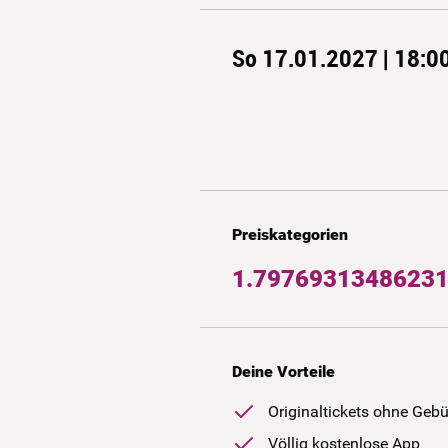
So 17.01.2027 | 18:0
Preiskategorien
1.79769313486231
Deine Vorteile
Originaltickets ohne Geb
Völlig kostenlose App