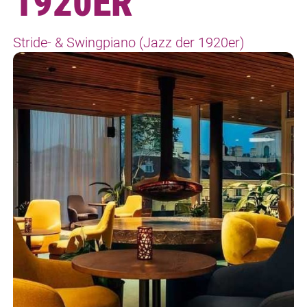
1920ER
Stride- & Swingpiano (Jazz der 1920er)