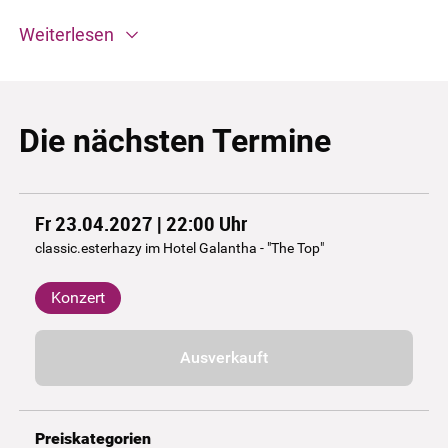
Weiterlesen
Die nächsten Termine
Fr 23.04.2027 | 22:00
Uhr
classic.esterhazy im Hotel Galantha - "The Top"
Konzert
Ausverkauft
Preiskategorien