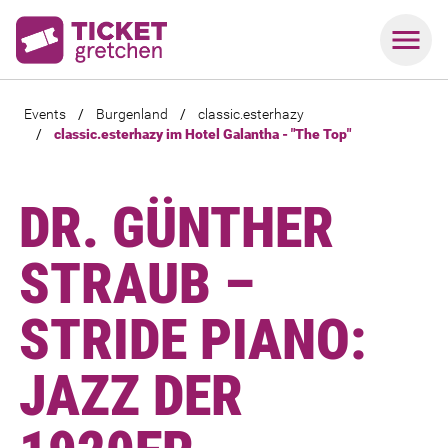
Events
/
Burgenland
/
classic.esterhazy
/
classic.esterhazy im Hotel Galantha - "The Top"
DR. GÜNTHER
STRAUB –
STRIDE PIANO:
JAZZ DER