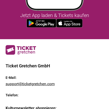
Jetzt App laden & Tickets kaufen
Ticket Gretchen GmbH
E-Mail
:
support@ticketgretchen.com
Telefon
:
Kulturnewsletter abonnieren
: