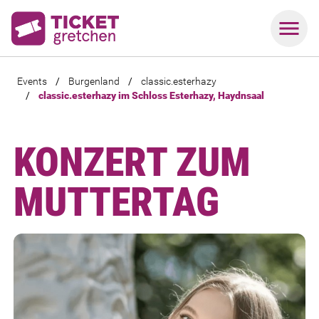
Events
/
Burgenland
/
classic.esterhazy
/
classic.esterhazy im Schloss Esterhazy, Haydnsaal
KONZERT ZUM
MUTTERTAG