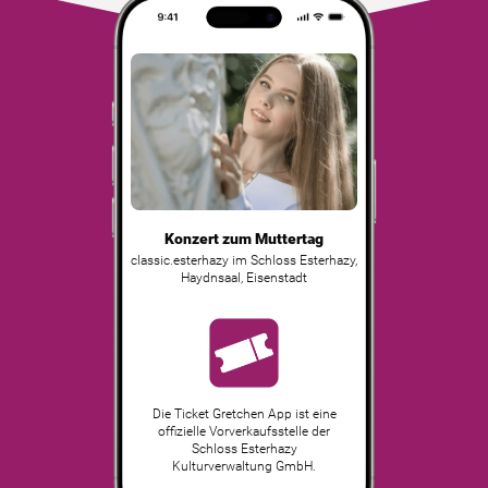
Konzert zum Muttertag
classic.esterhazy im Schloss Esterhazy,
Haydnsaal
,
Eisenstadt
Die Ticket Gretchen App ist eine
offizielle Vorverkaufsstelle der
Schloss Esterhazy
Kulturverwaltung GmbH.