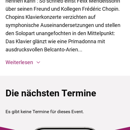
nennen kann“: So schrieb einst Felix Mendelssohn
über seinen Freund und Kollegen Frédéric Chopin.
Chopins Klavierkonzerte verzichten auf
symphonische Auseinandersetzungen und stellen
den Solopart unangefochten in den Mittelpunkt:
Das Klavier glänzt wie eine Primadonna mit
ausdrucksvollen Belcanto-Arien...
Weiterlesen
Die nächsten Termine
Es gibt keine Termine für dieses Event.