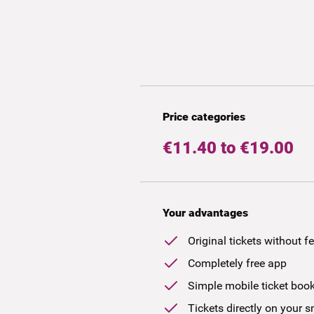
Price categories
€11.40 to €19.00
Your advantages
Original tickets without f
Completely free app
Simple mobile ticket boo
Tickets directly on your 