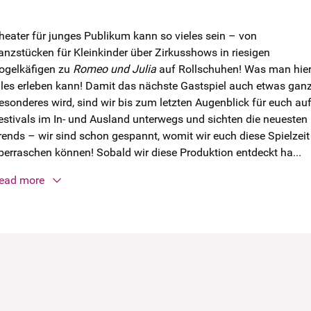
heater für junges Publikum kann so vieles sein – von
anzstücken für Kleinkinder über Zirkusshows in riesigen
ogelkäfigen zu
Romeo und Julia
auf Rollschuhen! Was man hie
lles erleben kann! Damit das nächste Gastspiel auch etwas gan
esonderes wird, sind wir bis zum letzten Augenblick für euch au
estivals im In- und Ausland unterwegs und sichten die neuesten
rends – wir sind schon gespannt, womit wir euch diese Spielzeit
berraschen können! Sobald wir diese Produktion entdeckt ha...
ead more