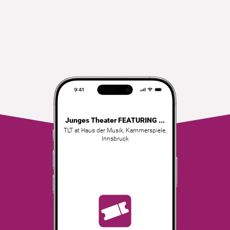
Junges Theater FEATURING ...
TLT at Haus der Musik, Kammerspiele
,
Innsbruck