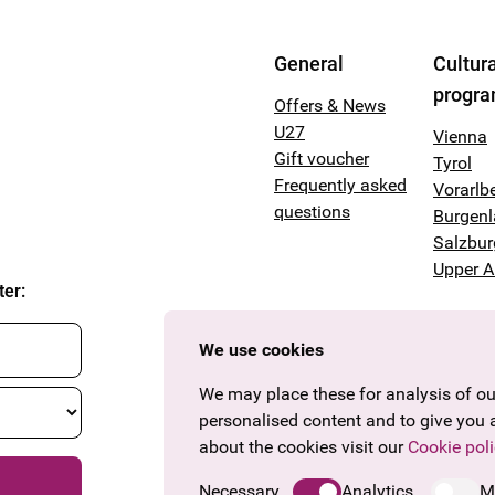
General
Cultura
progr
Offers & News
U27
Vienna
Gift voucher
Tyrol
Frequently asked
Vorarlb
questions
Burgen
Salzbur
Upper A
ter
:
We use cookies
We may place these for analysis of our
personalised content and to give you 
about the cookies visit our
Cookie poli
Necessary
Analytics
M