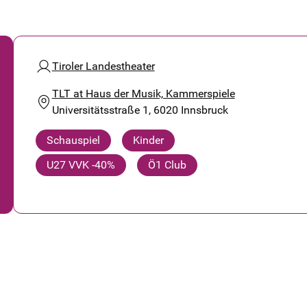
Tiroler Landestheater
TLT at Haus der Musik, Kammerspiele
Universitätsstraße 1, 6020 Innsbruck
Schauspiel
Kinder
U27 VVK -40%
Ö1 Club