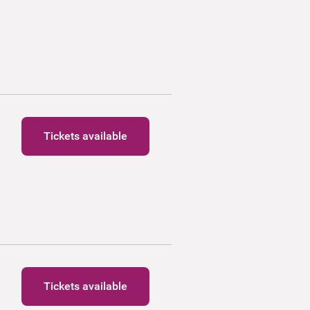
Tickets available
Tickets available