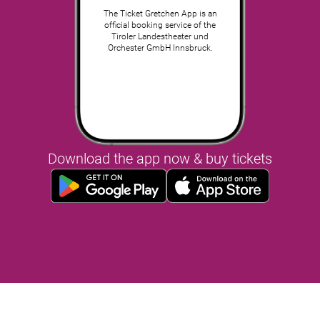
The Ticket Gretchen App is an
official booking service of the
Tiroler Landestheater und
Orchester GmbH Innsbruck.
Download the app now & buy tickets