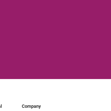
l
Company