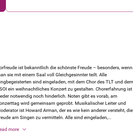
orfreude ist bekanntlich die schönste Freude – besonders, wenn
an sie mit einem Saal voll Gleichgesinnter teilt. Alle
ingbegeisterten sind eingeladen, mit dem Chor des TLT und de
SOI ein weihnachtliches Konzert zu gestalten. Chorerfahrung ist
eder notwendig noch hinderlich. Noten gibt es vorab, am
onzerttag wird gemeinsam geprobt. Musikalischer Leiter und
oderator ist Howard Arman, der es wie kein anderer versteht, die
reude am Singen zu vermitteln. Alle sind eingeladen,...
ead more