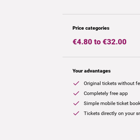
Price categories
€4.80 to €32.00
Your advantages
Original tickets without f
Completely free app
Simple mobile ticket boo
Tickets directly on your 