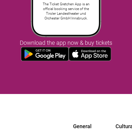
The Ticket Gretchen App is an
official booking service of the
Tiroler Landestheater und
Orchester GmbH Innsbruck.
Download the app now & buy tickets
General
Cultura