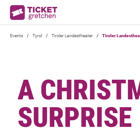
Events
/
Tyrol
/
Tiroler Landestheater
/
Tiroler Landesthea
A CHRIST
SURPRISE