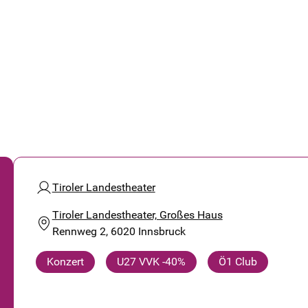
Tiroler Landestheater
Tiroler Landestheater, Großes Haus
Rennweg 2, 6020 Innsbruck
Konzert
U27 VVK -40%
Ö1 Club