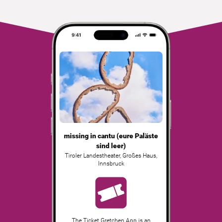
missing in cantu (eure Paläste
sind leer)
Tiroler Landestheater, Großes Haus
,
Innsbruck
The Ticket Gretchen App is an