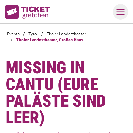
Events
/
Tyrol
/
Tiroler Landestheater
/
Tiroler Landestheater, Großes Haus
MISSING IN
CANTU (EURE
PALÄSTE SIND
LEER)