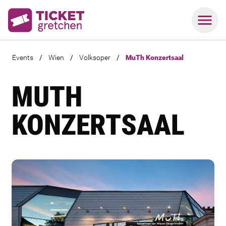
Events
/
Wien
/
Volksoper
/
MuTh Konzertsaal
MUTH
KONZERTSAAL