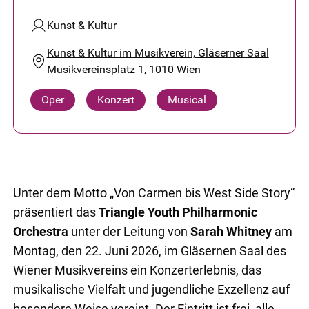
Kunst & Kultur
Kunst & Kultur im Musikverein, Gläserner Saal
Musikvereinsplatz 1, 1010 Wien
Oper
Konzert
Musical
Unter dem Motto „Von Carmen bis West Side Story“
präsentiert das
Triangle Youth Philharmonic
Orchestra
unter der Leitung von
Sarah Whitney
am
Montag, den 22. Juni 2026, im Gläsernen Saal des
Wiener Musikvereins ein Konzerterlebnis, das
musikalische Vielfalt und jugendliche Exzellenz auf
besondere Weise vereint. Der Eintritt ist frei, alle