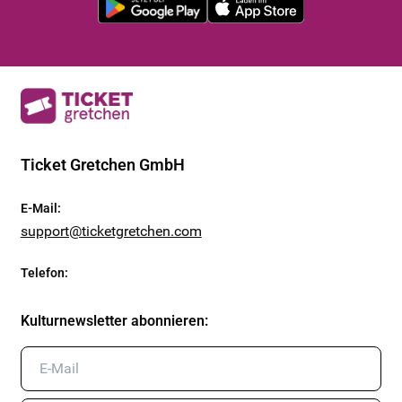
Ticket Gretchen GmbH
E-Mail
:
support@ticketgretchen.com
Telefon
:
Kulturnewsletter abonnieren
: