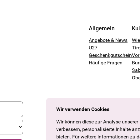
Allgemein
Ku
Angebote & News
Wi
U27
Tiro
Geschenkgutschein
Vor
Häufige Fragen
Bur
Sal
Obe
Wir verwenden Cookies
Wir können diese zur Analyse unserer
verbessern, personalisierte Inhalte an
bieten. Für weitere Informationen zu 