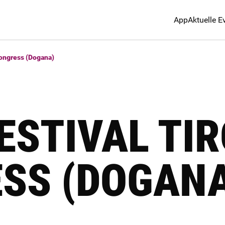
App
Aktuelle E
Congress (Dogana)
ESTIVAL TIR
SS (DOGANA