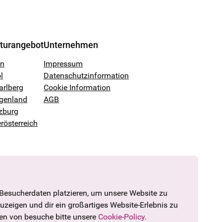
lturangebot
Unternehmen
en
Impressum
l
Datenschutzinformation
arlberg
Cookie Information
genland
AGB
zburg
rösterreich
 Besucherdaten platzieren, um unsere Website zu
zuzeigen und dir ein großartiges Website-Erlebnis zu
den von besuche bitte unsere
Cookie-Policy
.