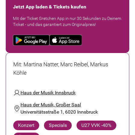
Jetzt App laden & Tickets kaufen
Mit der Ticket Gretchen App in nur 30 Sekunden zu Deinem
Ticket - und das garantiert zum Originalpreis!
Mit
:
Martina Natter, Marc Reibel, Markus
Köhle
Haus der Musik Innsbruck
Haus der Musik, Großer Saal
Universitätsstraße 1, 6020 Innsbruck
Konzert
Specials
U27 VVK -40%