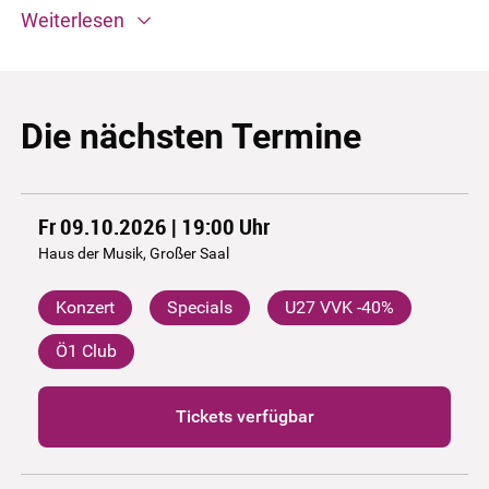
Weiterlesen
Die nächsten Termine
Fr 09.10.2026 | 19:00
Uhr
Haus der Musik, Großer Saal
Konzert
Specials
U27 VVK -40%
Ö1 Club
Tickets verfügbar