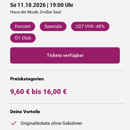
So 11.10.2026 | 19:00
Uhr
Haus der Musik, Großer Saal
Konzert
Specials
U27 VVK -40%
Ö1 Club
Tickets verfügbar
Preiskategorien
9,60 € bis 16,00 €
Deine Vorteile
Originaltickets ohne Gebühren