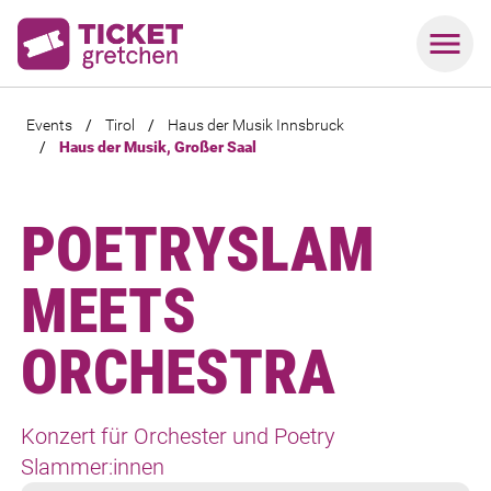
Events
/
Tirol
/
Haus der Musik Innsbruck
/
Haus der Musik, Großer Saal
POETRYSLAM
MEETS
ORCHESTRA
Konzert für Orchester und Poetry
Slammer:innen