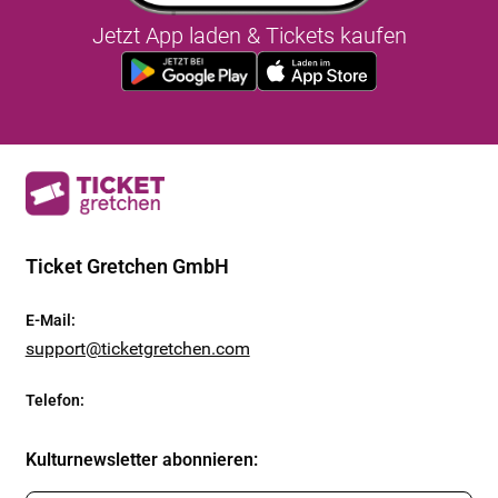
Jetzt App laden & Tickets kaufen
Ticket Gretchen GmbH
E-Mail
:
support@ticketgretchen.com
Telefon
:
Kulturnewsletter abonnieren
: