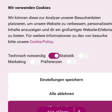
Datenschutzinformation
Cookie Information
Wir verwenden Cookies
AGB
Wir können diese zur Analyse unserer Besucherdaten
platzieren, um unsere Website zu verbessern, personalisiert
Inhalte anzuzeigen und dir ein großartiges Website-Erlebnis
zu bieten. Für weitere Informationen zu den von besuche
bitte unsere
Cookie-Policy
.
Technisch notwendig
Statistik
Marketing
Präferenzen
Einstellungen speichern
Alle ablehnen
Alle akzeptieren