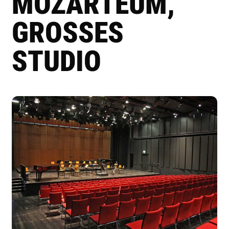
MOZARTEUM,
GROSSES S
TUDIO