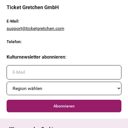
Ticket Gretchen GmbH
E-Mail
:
support@ticketgretchen.com
Telefon
:
Kulturnewsletter abonnieren
:
Abonnieren
Allgemein
Kulturangebot