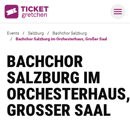
Events
/
Salzburg
/
Bachchor Salzburg
/
Bachchor Salzburg im Orchesterhaus, Großer Saal
BACHCHOR
SALZBURG IM
ORCHESTERHAUS
GROSSER SAAL