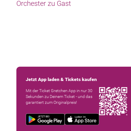
Orchester zu Gast
Jetzt App laden & Tickets kaufen
Mit der Ticket Gretchen App in nur 30
Sekunden zu Deinem Ticket - und das
garantiert zum Originalpreis!