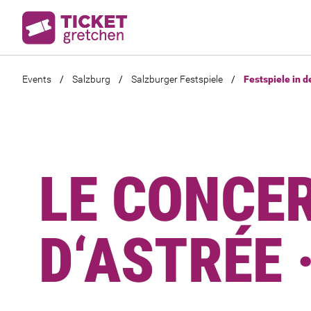
Events
/
Salzburg
/
Salzburger Festspiele
/
Festspiele in d
LE CONCE
D‘ASTRÉE 