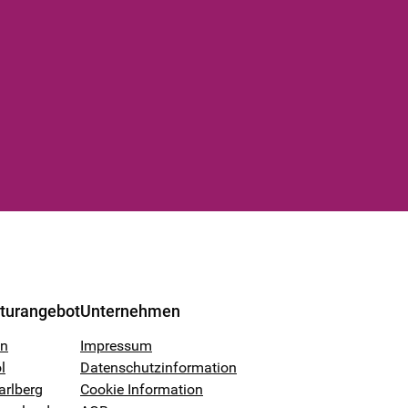
lturangebot
Unternehmen
en
Impressum
l
Datenschutzinformation
arlberg
Cookie Information