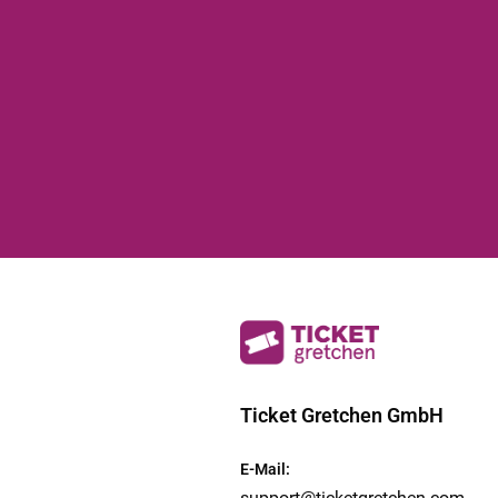
Ticket Gretchen GmbH
E-Mail
:
support@ticketgretchen.com