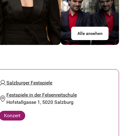
Alle ansehen
Salzburger Festspiele
Festspiele in der Felsenreitschule
Hofstallgasse 1, 5020 Salzburg
Konzert