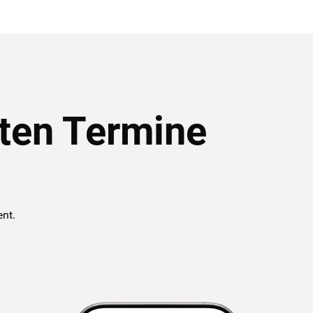
ten Termine
ent.