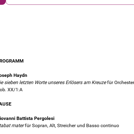
ROGRAMM
oseph Haydn
ie sieben letzten Worte unseres Erlösers am Kreuze
für Orchester
ob. XX/1:A
AUSE
iovanni Battista Pergolesi
tabat mater
für Sopran, Alt, Streicher und Basso continuo