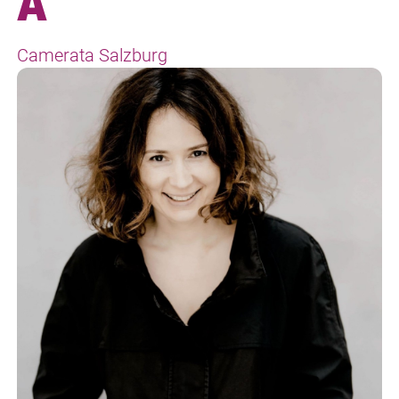
A
Camerata Salzburg