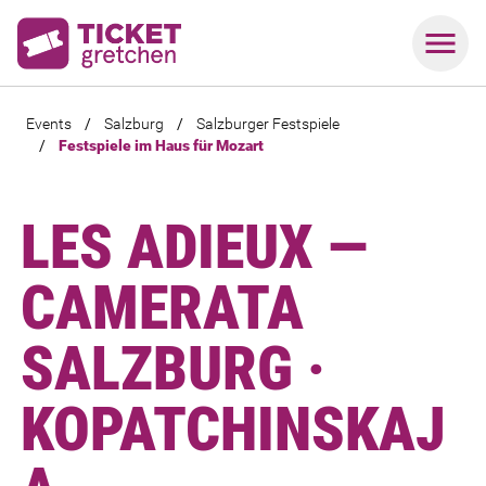
Events
/
Salzburg
/
Salzburger Festspiele
/
Festspiele im Haus für Mozart
LES ADIEUX —
CAMERATA
SALZBURG ·
KOPATCHINSKAJ