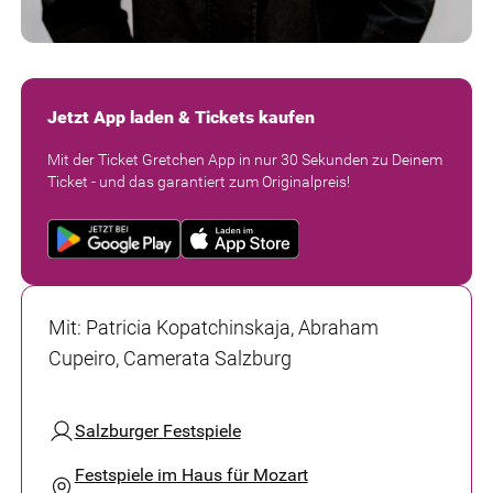
Jetzt App laden & Tickets kaufen
Mit der Ticket Gretchen App in nur 30 Sekunden zu Deinem
Ticket - und das garantiert zum Originalpreis!
Mit
:
Patricia Kopatchinskaja, Abraham
Cupeiro, Camerata Salzburg
Salzburger Festspiele
Festspiele im Haus für Mozart