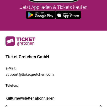
Jetzt App laden & Tickets kaufen
Ticket Gretchen GmbH
E-Mail
:
support@ticketgretchen.com
Telefon
:
Kulturnewsletter abonnieren
: