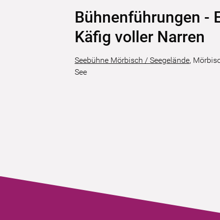
Bühnenführungen - E
Käfig voller Narren
Seebühne Mörbisch / Seegelände
,
Mörbis
See