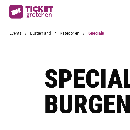
Events
/
Burgenland
/
Kategorien
/
Specials
SPECIA
BURGE